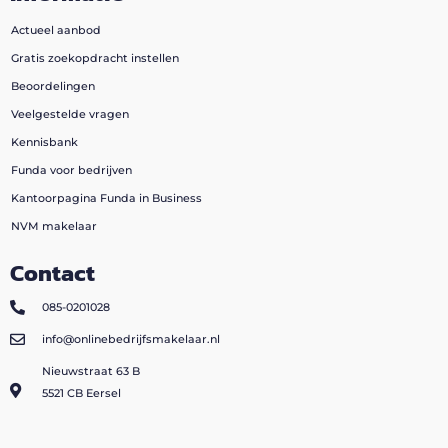
Actueel aanbod
Gratis zoekopdracht instellen
Beoordelingen
Veelgestelde vragen
Kennisbank
Funda voor bedrijven
Kantoorpagina Funda in Business
NVM makelaar
Contact
085-0201028
info@onlinebedrijfsmakelaar.nl
Nieuwstraat 63 B
5521 CB Eersel