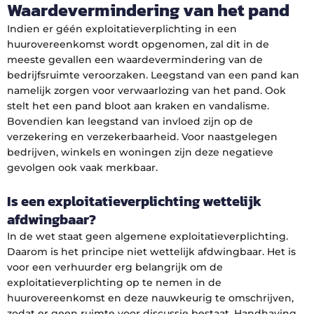
Waardevermindering van het pand
Indien er géén exploitatieverplichting in een
huurovereenkomst wordt opgenomen, zal dit in de
meeste gevallen een waardevermindering van de
bedrijfsruimte veroorzaken. Leegstand van een pand kan
namelijk zorgen voor verwaarlozing van het pand. Ook
stelt het een pand bloot aan kraken en vandalisme.
Bovendien kan leegstand van invloed zijn op de
verzekering en verzekerbaarheid. Voor naastgelegen
bedrijven, winkels en woningen zijn deze negatieve
gevolgen ook vaak merkbaar.
Is een exploitatieverplichting wettelijk
afdwingbaar?
In de wet staat geen algemene exploitatieverplichting.
Daarom is het principe niet wettelijk afdwingbaar. Het is
voor een verhuurder erg belangrijk om de
exploitatieverplichting op te nemen in de
huurovereenkomst en deze nauwkeurig te omschrijven,
zodat er geen ruimte voor discussie bestaat. Handhaving